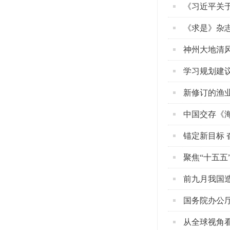
《习近平关
《求是》杂
神州大地清
学习规划建议
新修订的渔业
中国交存《
锚定新目标 
聚焦“十五五
前九月我国
国务院办公
从全球视角